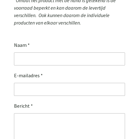
*Omdat het product met de hand is getekend is de
voorraad beperkt en kan daarom de levertijd
verschillen. Ook kunnen daarom de individuele
producten van elkaar verschillen.
Naam *
E-mailadres *
Bericht *